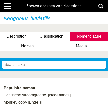
Zoetwatervissen van Nederland
Neogobius fluviatilis
Description
Classification
Nomenclature
Names
Media
Populaire namen
Pontische stroomgrondel [Nederlands]
Monkey goby [Engels]