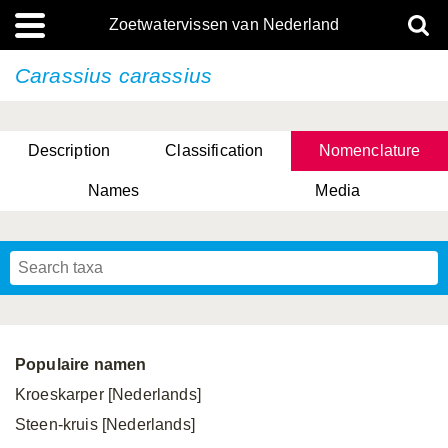
Zoetwatervissen van Nederland
Carassius carassius
Description
Classification
Nomenclature
Names
Media
Populaire namen
Kroeskarper [Nederlands]
Steen-kruis [Nederlands]