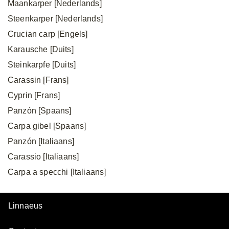
Maankarper [Nederlands]
Steenkarper [Nederlands]
Crucian carp [Engels]
Karausche [Duits]
Steinkarpfe [Duits]
Carassin [Frans]
Cyprin [Frans]
Panzón [Spaans]
Carpa gibel [Spaans]
Panzón [Italiaans]
Carassio [Italiaans]
Carpa a specchi [Italiaans]
Linnaeus