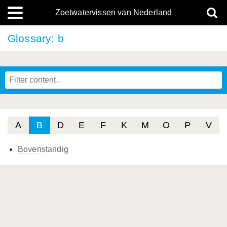
Zoetwatervissen van Nederland
Glossary: b
A
B
D
E
F
K
M
O
P
V
Bovenstandig