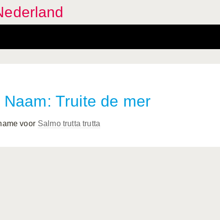
Nederland
Naam: Truite de mer
 name voor
Salmo trutta
trutta